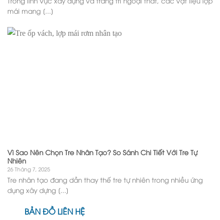
Trong lĩnh vực xây dựng và trang trí ngoại thất, các vật liệu lợp
mái mang [...]
Vì Sao Nên Chọn Tre Nhân Tạo? So Sánh Chi Tiết Với Tre Tự
Nhiên
26 Tháng 7, 2025
Tre nhân tạo đang dần thay thế tre tự nhiên trong nhiều ứng
dụng xây dựng [...]
BẢN ĐỒ LIÊN HỆ