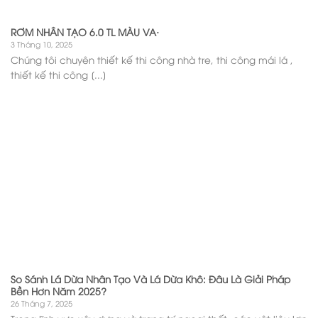
RƠM NHÂN TẠO 6.0 TL MÀU VA·
3 Tháng 10, 2025
Chúng tôi chuyên thiết kế thi công nhà tre, thi công mái lá ,
thiết kế thi công [...]
So Sánh Lá Dừa Nhân Tạo Và Lá Dừa Khô: Đâu Là Giải Pháp
Bền Hơn Năm 2025?
26 Tháng 7, 2025