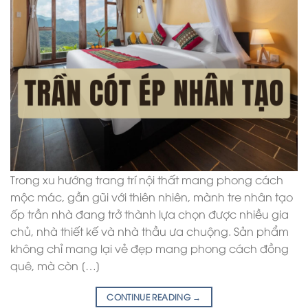
Trong xu hướng trang trí nội thất mang phong cách
mộc mác, gần gũi với thiên nhiên, mành tre nhân tạo
ốp trần nhà đang trở thành lựa chọn được nhiều gia
chủ, nhà thiết kế và nhà thầu ưa chuộng. Sản phẩm
không chỉ mang lại vẻ đẹp mang phong cách đồng
quê, mà còn […]
CONTINUE READING
→