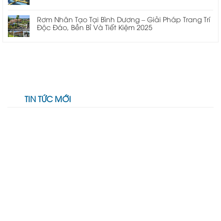
Rơm Nhân Tạo Tại Bình Dương – Giải Pháp Trang Trí
Độc Đáo, Bền Bỉ Và Tiết Kiệm 2025
TIN TỨC MỚI