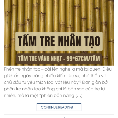
Phên tre nhân tạo – cái tên nghe lạ mà lại quen. Điều
gì khiến ngày càng nhiều kiến trúc sư, nhà thầu và
chủ đầu tư yêu thích loại vật liệu này? Đơn giản bởi
phên tre nhân tạo không chỉ là bản sao của tre tự
nhiên, mà là một “phiên bản nâng […]
CONTINUE READING
→