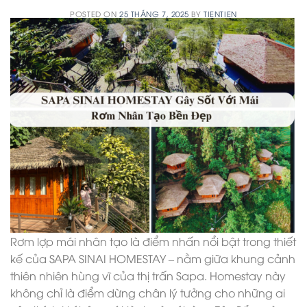
POSTED ON
25 THÁNG 7, 2025
BY
TIENTIEN
Rơm lợp mái nhân tạo là điểm nhấn nổi bật trong thiết
kế của SAPA SINAI HOMESTAY – nằm giữa khung cảnh
thiên nhiên hùng vĩ của thị trấn Sapa. Homestay này
không chỉ là điểm dừng chân lý tưởng cho những ai