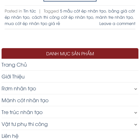
Posted in
Tin tức
|
Tagged
5 mẫu cót ép nhân tạo
,
bảng giá cót
ép nhân tạo
,
cách thi công cót ép nhân tạo
,
mành tre nhân tạo
,
mua cót ép nhân tạo giá rẻ
Leave a comment
DANH MỤC SẢN PHẨM
Trang Chủ
Giới Thiệu
Rơm nhân tạo
Mành cót nhân tạo
Tre trúc nhân tạo
Vật tư phụ thi công
Liên hệ