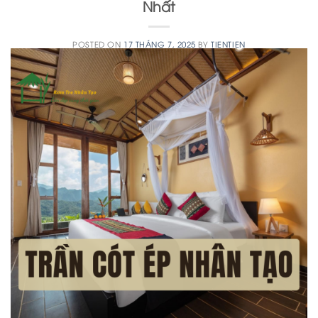
Nhất
POSTED ON
17 THÁNG 7, 2025
BY
TIENTIEN