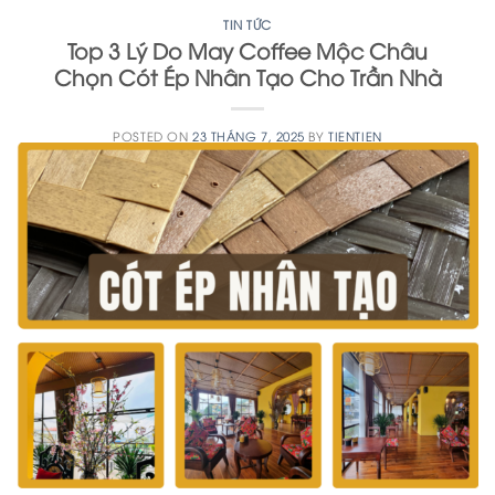
TIN TỨC
Top 3 Lý Do May Coffee Mộc Châu
Chọn Cót Ép Nhân Tạo Cho Trần Nhà
POSTED ON
23 THÁNG 7, 2025
BY
TIENTIEN