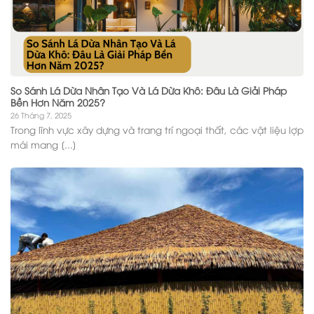
So Sánh Lá Dừa Nhân Tạo Và Lá Dừa Khô: Đâu Là Giải Pháp
Bền Hơn Năm 2025?
26 Tháng 7, 2025
Trong lĩnh vực xây dựng và trang trí ngoại thất, các vật liệu lợp
mái mang [...]