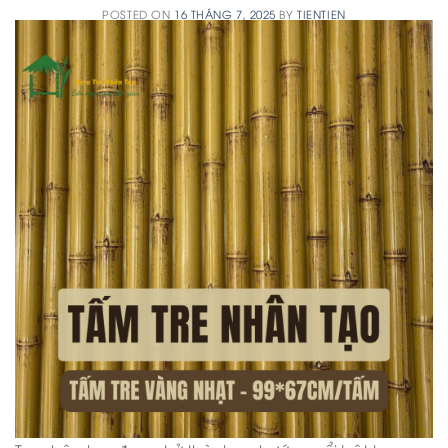
POSTED ON
16 THÁNG 7, 2025
BY
TIENTIEN