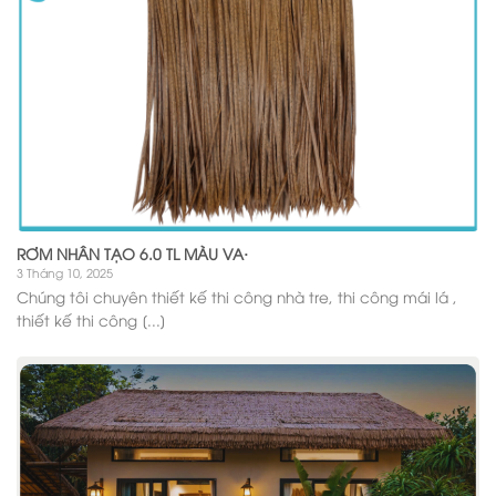
RƠM NHÂN TẠO 6.0 TL MÀU VA·
3 Tháng 10, 2025
Chúng tôi chuyên thiết kế thi công nhà tre, thi công mái lá ,
thiết kế thi công [...]