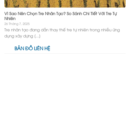
Vì Sao Nên Chọn Tre Nhân Tạo? So Sánh Chi Tiết Với Tre Tự
Nhiên
26 Tháng 7, 2025
Tre nhân tạo đang dần thay thế tre tự nhiên trong nhiều ứng
dụng xây dựng [...]
BẢN ĐỒ LIÊN HỆ