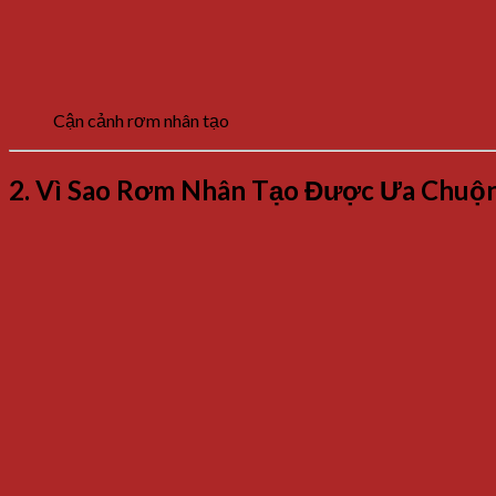
Cận cảnh rơm nhân tạo
2.
Vì
Sao Rơm
Nhân Tạo
Được
Ưa
Chuộ