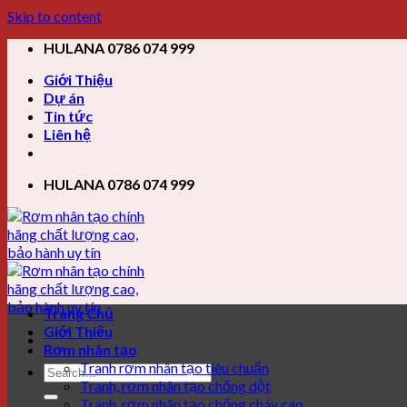
Skip to content
HULANA 0786 074 999
Giới Thiệu
Dự án
Tin tức
Liên hệ
HULANA 0786 074 999
Trang Chủ
Giới Thiệu
Rơm nhân tạo
Tranh rơm nhân tạo tiêu chuẩn
Tranh, rơm nhân tạo chống dột
Tranh, rơm nhân tạo chống cháy cao