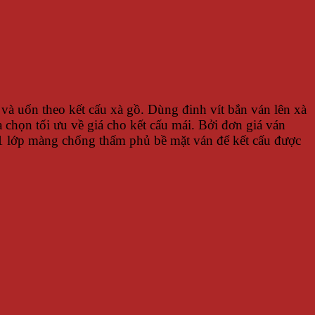
và uốn theo kết cấu xà gồ. Dùng đinh vít bắn ván lên xà
 chọn tối ưu về giá cho kết cấu mái. Bởi đơn giá ván
 1 lớp màng chống thấm phủ bề mặt ván để kết cấu được