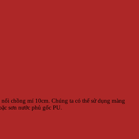
p nối chồng mí 10cm. Chúng ta có thể sử dụng màng
oặc sơn nước phủ gốc PU.