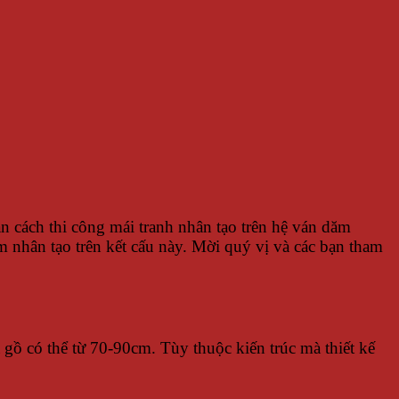
bạn cách thi công mái tranh nhân tạo trên hệ ván dăm
ơm nhân tạo trên kết cấu này. Mời quý vị và các bạn tham
gồ có thể từ 70-90cm. Tùy thuộc kiến trúc mà thiết kế