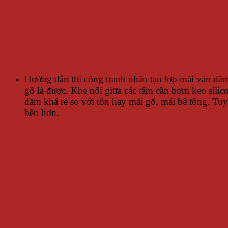
Hướng dẫn thi công tranh nhân tạo lợp mái ván dăm
gồ là được. Khe nối giữa các tấm cần bơm keo silic
dăm khá rẻ so với tôn hay mái gỗ, mái bê tông. Tu
bền hơn.