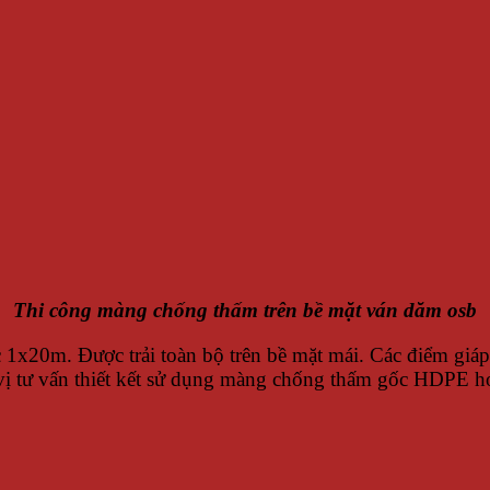
Thi công màng chống thấm trên bề mặt ván dăm osb
1x20m. Được trải toàn bộ trên bề mặt mái. Các điểm giá
vị tư vấn thiết kết sử dụng màng chống thấm gốc HDPE h