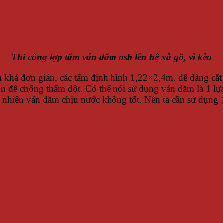
Thi công lợp tấm ván dăm osb lên hệ xà gồ, vì kèo
 khá đơn giản, các tấm định hình 1,22×2,4m. dễ dàng cắt 
on để chống thấm dột. Có thể nói sử dụng ván dăm là 1 lựa
y nhiên ván dăm chịu nước không tốt. Nên ta cần sử dụng