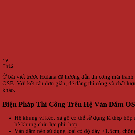
19
Th12
Ở bài viết trước Hulana đã hướng dẫn thi công mái tranh n
OSB. Với kết cấu đơn giản, dễ dàng thi công và chất lượn
khảo.
Biện Pháp Thi Công Trên Hệ Ván Dăm O
Hệ khung vì kèo, xà gồ có thể sử dụng là thép hộp 
hệ khung chịu lực phù hợp.
Ván dăm nên sử dụng loại có độ dày >1.5cm, chốn