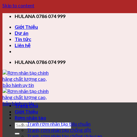
Skip to content
HULANA 0786 074 999
Giới Thiệu
Dự án
Tin tức
Liên hệ
HULANA 0786 074 999
Trang Chủ
Giới Thiệu
Rơm nhân tạo
Tranh rơm nhân tạo tiêu chuẩn
Tranh, rơm nhân tạo chống dột
Tranh, rơm nhân tạo chống cháy cao