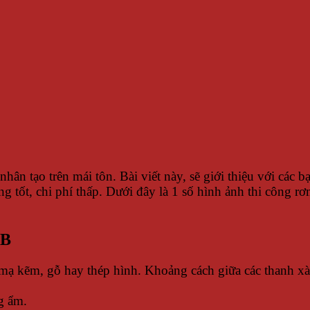
hân tạo trên mái tôn. Bài viết này, sẽ giới thiệu với các 
g tốt, chi phí thấp. Dưới đây là 1 số hình ảnh thi công r
SB
mạ kẽm, gỗ hay thép hình. Khoảng cách giữa các thanh xà 
g ẩm.