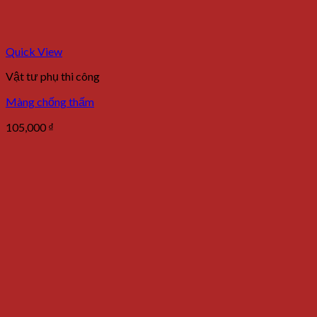
Quick View
Vật tư phụ thi công
Màng chống thấm
105,000
₫