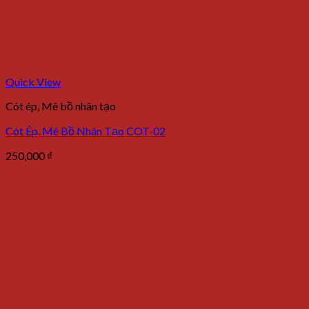
Quick View
Cót ép, Mê bồ nhân tạo
Cót Ép, Mê Bồ Nhân Tạo COT-02
250,000
₫