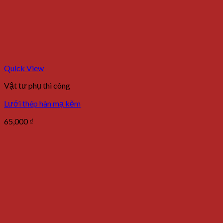
Quick View
Vật tư phụ thi công
Lưới thép hàn mạ kẽm
65,000
₫