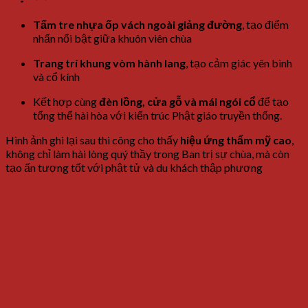
Tấm tre nhựa ốp vách ngoài giảng đường
, tạo điểm
nhấn nổi bật giữa khuôn viên chùa
Trang trí khung vòm hành lang
, tạo cảm giác yên bình
và cổ kính
Kết hợp cùng
đèn lồng, cửa gỗ và mái ngói cổ
để tạo
tổng thể hài hòa với kiến trúc Phật giáo truyền thống.
Hình ảnh ghi lại sau thi công cho thấy
hiệu ứng thẩm mỹ cao
,
không chỉ làm hài lòng quý thầy trong Ban trị sự chùa, mà còn
tạo ấn tượng tốt với phật tử và du khách thập phương