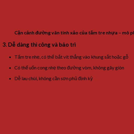
Cận cảnh đường vân tinh xảo của tấm tre nhựa – mô ph
3. Dễ dàng thi công và bảo trì
Tấm tre nhẹ, có thể bắt vít thẳng vào khung sắt hoặc gỗ
Có thể uốn cong nhẹ theo đường vòm, không gãy giòn
Dễ lau chùi, không cần sơn phủ định kỳ