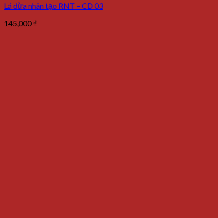
Lá dừa nhân tạo RNT – CD 03
145,000
₫