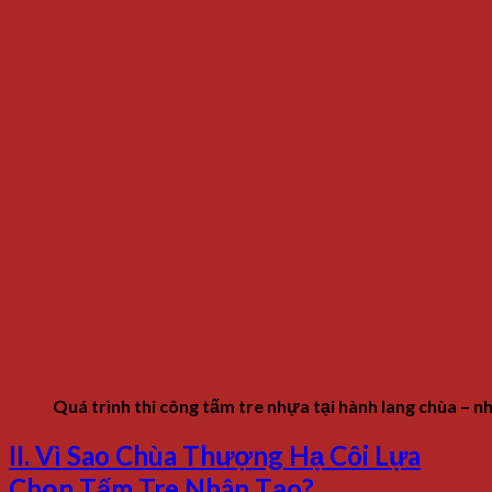
Quá trình thi công tấm tre nhựa tại hành lang chùa – nhẹ
II. Vì Sao Chùa Thượng Hạ Côi Lựa
Chọn Tấm Tre Nhân Tạo?