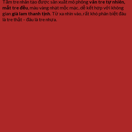
Tấm tre nhân tạo được sản xuất mô phỏng
vân tre tự nhiên,
mắt tre đều
, màu vàng nhạt mộc mạc, dễ kết hợp với không
gian
già lam thanh tịnh
. Từ xa nhìn vào, rất khó phân biệt đâu
là tre thật – đâu là tre nhựa.