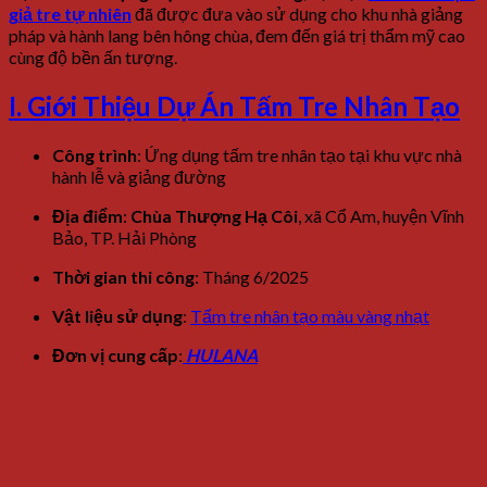
giả tre tự nhiên
đã được đưa vào sử dụng cho khu nhà giảng
pháp và hành lang bên hông chùa, đem đến giá trị thẩm mỹ cao
cùng độ bền ấn tượng.
I. Giới Thiệu Dự Án Tấm Tre Nhân Tạo
Công trình
: Ứng dụng tấm tre nhân tạo tại khu vực nhà
hành lễ và giảng đường
Địa điểm
:
Chùa Thượng Hạ Côi
, xã Cổ Am, huyện Vĩnh
Bảo, TP. Hải Phòng
Thời gian thi công
: Tháng 6/2025
Vật liệu sử dụng
:
Tấm tre nhân tạo màu vàng nhạt
Đơn vị cung cấp
:
HULANA