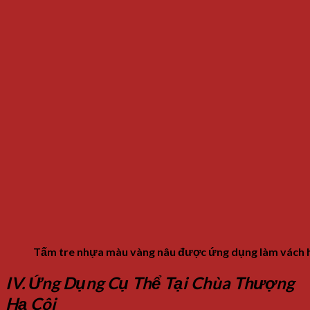
Tấm tre nhựa màu vàng nâu được ứng dụng làm vách hậ
IV. Ứng Dụng Cụ Thể Tại Chùa Thượng
Hạ Côi