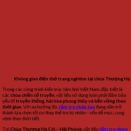
Không gian điện thờ trang nghiêm tại chùa Thượng Hạ C
Trong các công trình kiến trúc tâm linh Việt Nam, đặc biệt là
các
chùa chiền cổ truyền
, vật liệu sử dụng luôn phải đảm bảo
yếu tố
truyền thống, hài hòa phong thủy và bền vững theo
thời gian
. Với xu hướng đó,
tấm tre nhân tạo
đang dần trở
thành lựa chọn tối ưu thay thế tre tự nhiên – vốn dễ mục, cong
vênh theo thời tiết.
Tại
Chùa Thượng Hạ Côi – Hải Phòng
, vật liệu
tấm tre nhựa