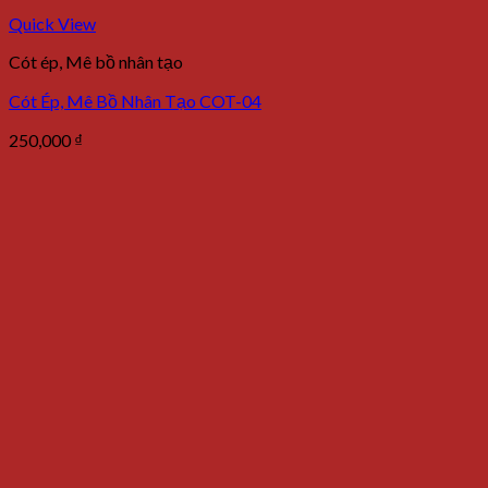
Quick View
Cót ép, Mê bồ nhân tạo
Cót Ép, Mê Bồ Nhân Tạo COT-04
250,000
₫