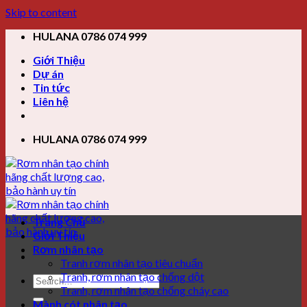
Skip to content
HULANA 0786 074 999
Giới Thiệu
Dự án
Tin tức
Liên hệ
HULANA 0786 074 999
Trang Chủ
Giới Thiệu
Rơm nhân tạo
Tranh rơm nhân tạo tiêu chuẩn
Tranh, rơm nhân tạo chống dột
Tranh, rơm nhân tạo chống cháy cao
Mành cót nhân tạo