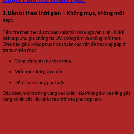
1. Bền bỉ theo thời gian – Không mục, không mối
mọt
Tấm tre nhân tạo được sản xuất từ nhựa nguyên sinh HDPE
kết hợp phụ gia chống tia UV, chống ẩm và chống mối mọt.
Điều này giúp khắc phục hoàn toàn các vấn đề thường gặp ở
tre tự nhiên như:
Cong vênh, nứt nẻ theo mùa
Mốc, mục khi gặp nước
Dễ bị côn trùng phá hoại
Đặc biệt, môi trường vùng ven biển Hải Phòng ẩm và nắng gắt
càng khiến vật liệu nhân tạo trở nên phù hợp hơn.