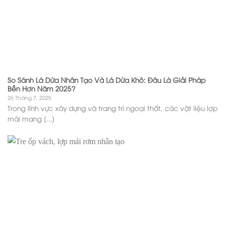
So Sánh Lá Dừa Nhân Tạo Và Lá Dừa Khô: Đâu Là Giải Pháp
Bền Hơn Năm 2025?
26 Tháng 7, 2025
Trong lĩnh vực xây dựng và trang trí ngoại thất, các vật liệu lợp
mái mang [...]