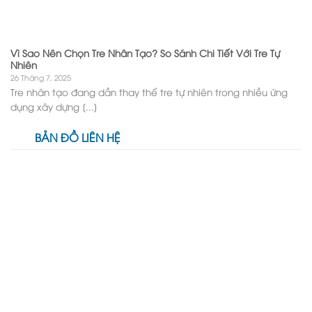
Vì Sao Nên Chọn Tre Nhân Tạo? So Sánh Chi Tiết Với Tre Tự
Nhiên
26 Tháng 7, 2025
Tre nhân tạo đang dần thay thế tre tự nhiên trong nhiều ứng
dụng xây dựng [...]
BẢN ĐỒ LIÊN HỆ