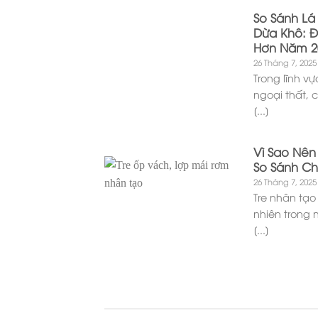
So Sánh Lá
Dừa Khô: Đ
Hơn Năm 2
26 Tháng 7, 2025
Trong lĩnh vự
ngoại thất, 
[...]
Vì Sao Nên
So Sánh Chi
26 Tháng 7, 2025
Tre nhân tạo
nhiên trong
[...]