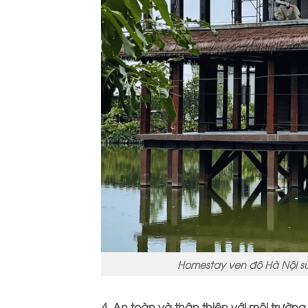
Homestay ven đô Hà Nội s
4. An toàn và thân thiện với môi trường