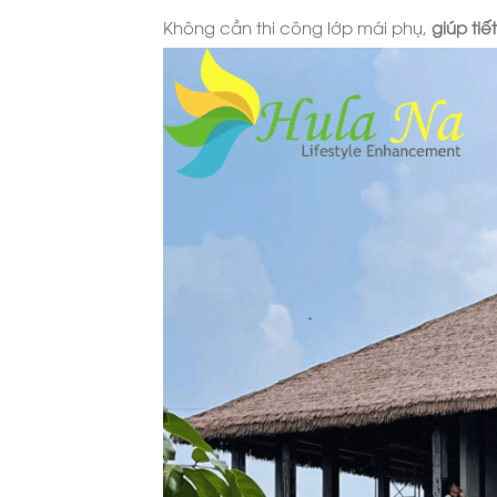
Không cần thi công lớp mái phụ,
giúp tiế