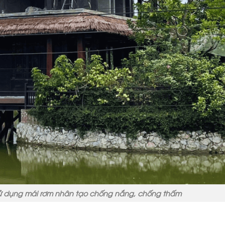
ử dụng mái rơm nhân tạo chống nắng, chống thấm