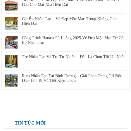
Hảo Cho Mái Nhà Hiện Đại
Cót Ép Nhân Tạo – Vẻ Đẹp Mộc Mạc Trong Không Gian
Hiện Đại
Công Trình Hanasa Pù Luông 2025 Vẻ Đẹp Mộc Mạc Từ Cót
Ép Nhân Tạo
Tre Nhân Tạo Và Tre Tự Nhiên – Đâu Là Chọn Tối Ưu Nhất
Rơm Nhân Tạo Tại Bình Dương – Giải Pháp Trang Trí Độc
Đáo, Bền Bỉ Và Tiết Kiệm 2025
TIN TỨC MỚI