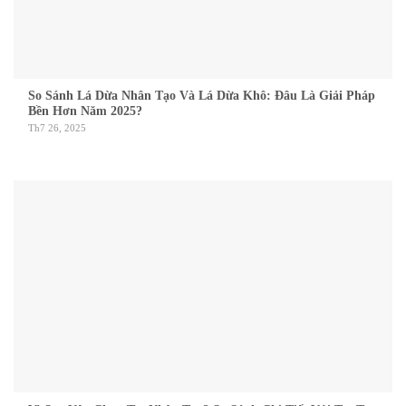
So Sánh Lá Dừa Nhân Tạo Và Lá Dừa Khô: Đâu Là Giải Pháp
Bền Hơn Năm 2025?
Th7 26, 2025