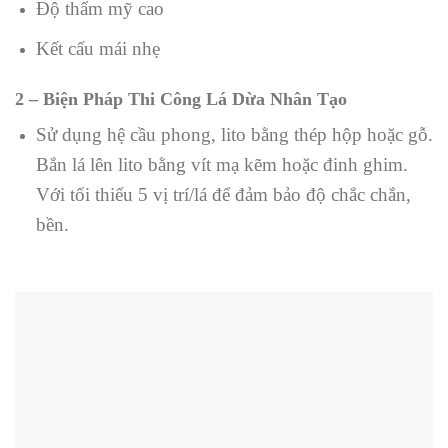
Độ thẩm mỹ cao
Kết cấu mái nhẹ
2 – Biện Pháp Thi Công Lá Dừa Nhân Tạo
Sử dụng hệ cầu phong, lito bằng thép hộp hoặc gỗ.
Bắn lá lên lito bằng vít mạ kẽm hoặc đinh ghim.
Với tối thiểu 5 vị trí/lá để đảm bảo độ chắc chắn,
bền.