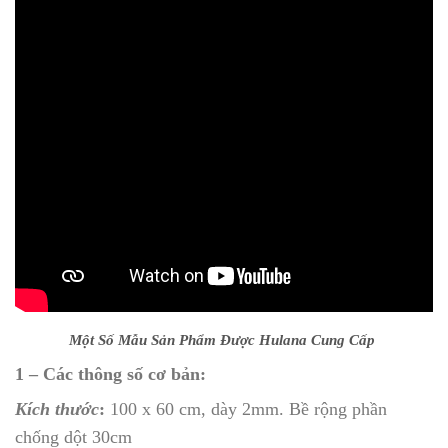
Một Số Mẫu Sản Phẩm Được Hulana Cung Cấp
1 – Các thông số cơ bản:
Kích thước
:
100 x 60 cm, dày 2mm. Bề rộng phần
chống dột 30cm