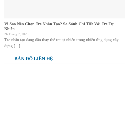
Vì Sao Nên Chọn Tre Nhân Tạo? So Sánh Chi Tiết Với Tre Tự
Nhiên
26 Tháng 7, 2025
Tre nhân tạo đang dần thay thế tre tự nhiên trong nhiều ứng dụng xây
dựng [...]
BẢN ĐỒ LIÊN HỆ