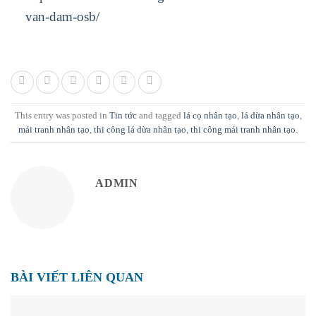
van-dam-osb/
This entry was posted in
Tin tức
and tagged
lá cọ nhân tạo
,
lá dừa nhân tạo
,
mái tranh nhân tạo
,
thi công lá dừa nhân tạo
,
thi công mái tranh nhân tạo
.
ADMIN
BÀI VIẾT LIÊN QUAN