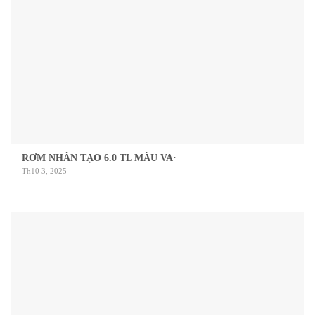
RƠM NHÂN TẠO 6.0 TL MÀU VA·
Th10 3, 2025