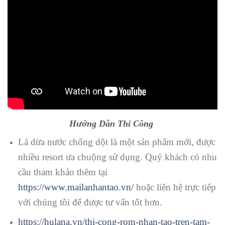
Hướng Dẫn Thi Công
Lá dừa nước chống dột là một sản phẩm mới, được
nhiều resort ưa chuộng sử dụng. Quý khách có nhu
cầu tham khảo thêm tại
https://www.mailanhantao.vn/
hoặc liên hệ trực tiếp
với chúng tôi để được tư vấn tốt hơn.
https://hulana.vn/thi-cong-rom-nhan-tao-tren-tam-