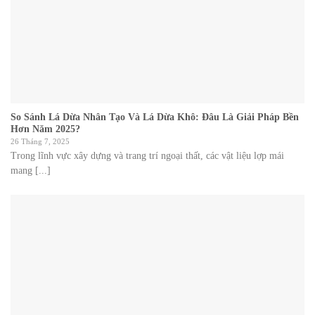
So Sánh Lá Dừa Nhân Tạo Và Lá Dừa Khô: Đâu Là Giải Pháp Bền
Hơn Năm 2025?
26 Tháng 7, 2025
Trong lĩnh vực xây dựng và trang trí ngoại thất, các vật liệu lợp mái
mang [...]