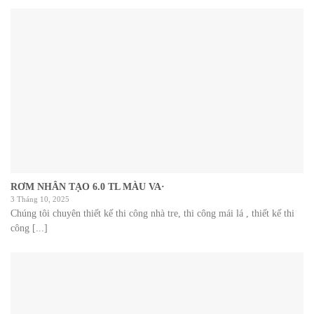
RƠM NHÂN TẠO 6.0 TL MÀU VA·
3 Tháng 10, 2025
Chúng tôi chuyên thiết kế thi công nhà tre, thi công mái lá , thiết kế thi
công [...]