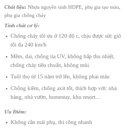
Chất liệu
:
Nhựa nguyên sinh HDPE, phụ gia tạo màu,
phụ gia chống cháy
Tính chất cơ lý
:
Chống cháy tối ưu ở 120 độ c, chịu được sức gió
tối đa 240 km/h
Mềm, dai, chống tia UV, không hấp thu nhiệt,
chống cháy tiêu chuẩn, không mùi.
Tuổi thọ từ 15 năm trở lên, không phai màu
Chống kiềm, chống axit tốt, thích hợp với: nhà
hàng, nhà vườn, homestay, khu resort…
Ưu Điểm:
Không cần mái phụ, thi công nhanh