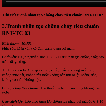
Chi tiết tranh nhân tạo chống cháy tiêu chuẩn RNT-TC 02
3.Tranh nhân tạo chống cháy tiêu chuẩn
RNT-TC 03
Kích thước
: 50x55cm
Màu sắc
: Màu vàng có đốm xám, dạng sợi mảnh
Chất liệu
: Nhựa nguyên sinh HDPE,LDPE phụ gia chống cháy, tạo
màu, tăng cứng.
Tính chất cơ lý
: Chống axit tốt, chống kiềm, không mối mọt,
không mục nát, không rêu mốc,không hấp thu nhiệt. Mềm, dẻo,
không có mùi, không độc.
Chống cháy tiêu chuẩn
: Tàn thuốc, xỉ hàn, than nóng không làm
cháy.
Quy cách lợp
: Lợp theo từng lớp chồng lên nhau với mật độ 6-8-10