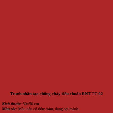
Tranh nhân tạo chống cháy tiêu chuẩn RNT-TC 02
Kích thước
: 50×50 cm
Màu sắc
: Màu nâu có đốm xám, dạng sợi mảnh