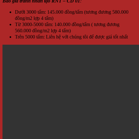
Báo giá tranh nhân tạo RNT – CD 01
:
Dưới 3000 tấm: 145.000 đồng/tấm (tương đương 580.000
đồng/m2 lợp 4 tấm)
Từ 3000-5000 tấm: 140.000 đồng/tấm ( tương đương
560.000 đồng/m2 lợp 4 tấm)
Trên 5000 tấm: Liên hệ với chúng tôi để được giá tốt nhất