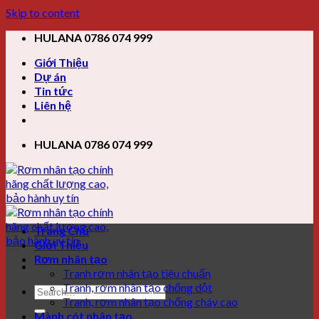
Skip to content
HULANA 0786 074 999
Giới Thiệu
Dự án
Tin tức
Liên hệ
HULANA 0786 074 999
Trang Chủ
Giới Thiệu
Rơm nhân tạo
Tranh rơm nhân tạo tiêu chuẩn
Tranh, rơm nhân tạo chống dột
Tranh, rơm nhân tạo chống cháy cao
Mành cót nhân tạo