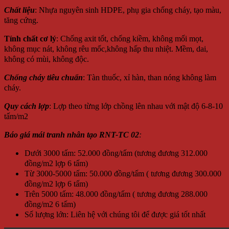
Chất liệu
: Nhựa nguyên sinh HDPE, phụ gia chống cháy, tạo màu,
tăng cứng.
Tính chất cơ lý
: Chống axit tốt, chống kiềm, không mối mọt,
không mục nát, không rêu mốc,không hấp thu nhiệt. Mềm, dai,
không có mùi, không độc.
Chống cháy tiêu chuẩn
: Tàn thuốc, xỉ hàn, than nóng không làm
cháy.
Quy cách lợp
: Lợp theo từng lớp chồng lên nhau với mật độ 6-8-10
tấm/m2
Báo giá mái tranh nhân tạo RNT-TC 02
:
Dưới 3000 tấm: 52.000 đồng/tấm (tương đương 312.000
đồng/m2 lợp 6 tấm)
Từ 3000-5000 tấm: 50.000 đồng/tấm ( tương đương 300.000
đồng/m2 lợp 6 tấm)
Trên 5000 tấm: 48.000 đồng/tấm ( tương đương 288.000
đồng/m2 6 tấm)
Số lượng lớn: Liên hệ với chúng tôi để được giá tốt nhất