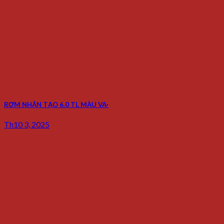
RƠM NHÂN TẠO 6.0 TL MÀU VA·
Th10 3, 2025