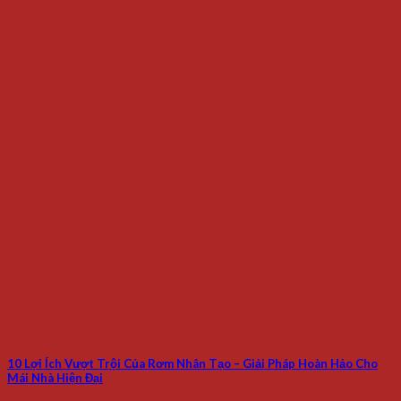
10 Lợi Ích Vượt Trội Của Rơm Nhân Tạo – Giải Pháp Hoàn Hảo Cho
Mái Nhà Hiện Đại