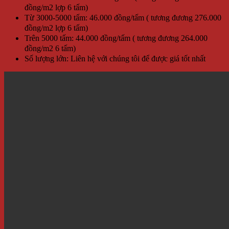
đồng/m2 lợp 6 tấm)
Từ 3000-5000 tấm: 46.000 đồng/tấm ( tương đương 276.000
đồng/m2 lợp 6 tấm)
Trên 5000 tấm: 44.000 đồng/tấm ( tương đương 264.000
đồng/m2 6 tấm)
Số lượng lớn: Liên hệ với chúng tôi để được giá tốt nhất