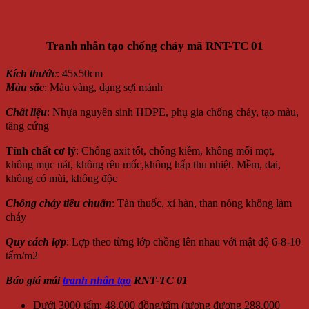
Tranh nhân tạo chống cháy mã RNT-TC 01
Kích thước
: 45x50cm
Màu sắc
: Màu vàng, dạng sợi mảnh
Chất liệu
: Nhựa nguyên sinh HDPE, phụ gia chống cháy, tạo màu,
tăng cứng
Tính chất cơ lý
: Chống axit tốt, chống kiềm, không mối mọt,
không mục nát, không rêu mốc,không hấp thu nhiệt. Mềm, dai,
không có mùi, không độc
Chống cháy tiêu chuẩn
: Tàn thuốc, xỉ hàn, than nóng không làm
cháy
Quy cách lợp
: Lợp theo từng lớp chồng lên nhau với mật độ 6-8-10
tấm/m2
Báo giá mái
tranh nhân tạo
RNT-TC 01
Dưới 3000 tấm: 48.000 đồng/tấm (tương đương 288.000