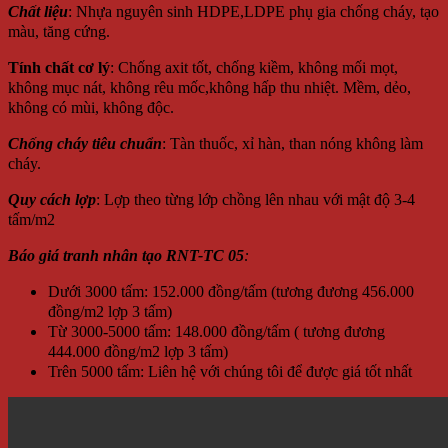
Chất liệu
: Nhựa nguyên sinh HDPE,LDPE phụ gia chống cháy, tạo
màu, tăng cứng.
Tính chất cơ lý
: Chống axit tốt, chống kiềm, không mối mọt,
không mục nát, không rêu mốc,không hấp thu nhiệt. Mềm, dẻo,
không có mùi, không độc.
Chống cháy tiêu chuẩn
: Tàn thuốc, xỉ hàn, than nóng không làm
cháy.
Quy cách lợp
: Lợp theo từng lớp chồng lên nhau với mật độ 3-4
tấm/m2
Báo giá tranh nhân tạo RNT-TC 05
:
Dưới 3000 tấm: 152.000 đồng/tấm (tương đương 456.000
đồng/m2 lợp 3 tấm)
Từ 3000-5000 tấm: 148.000 đồng/tấm ( tương đương
444.000 đồng/m2 lợp 3 tấm)
Trên 5000 tấm: Liên hệ với chúng tôi để được giá tốt nhất