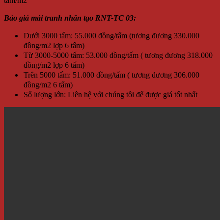
tấm/m2
Báo giá mái tranh nhân tạo RNT-TC 03:
Dưới 3000 tấm: 55.000 đồng/tấm (tương đương 330.000
đồng/m2 lợp 6 tấm)
Từ 3000-5000 tấm: 53.000 đồng/tấm ( tương đương 318.000
đồng/m2 lợp 6 tấm)
Trên 5000 tấm: 51.000 đồng/tấm ( tương đương 306.000
đồng/m2 6 tấm)
Số lượng lớn: Liên hệ với chúng tôi để được giá tốt nhất