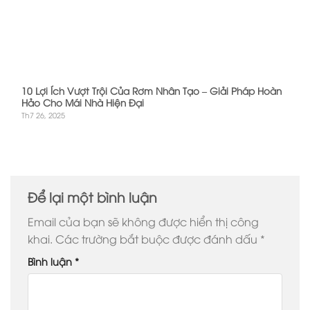
10 Lợi Ích Vượt Trội Của Rơm Nhân Tạo – Giải Pháp Hoàn
Hảo Cho Mái Nhà Hiện Đại
Th7 26, 2025
Để lại một bình luận
Email của bạn sẽ không được hiển thị công
khai.
Các trường bắt buộc được đánh dấu
*
Bình luận
*