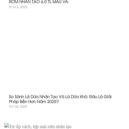
RƠM NHÂN TẠO 6.0 TL MÀU VA·
Th10 3, 2025
So Sánh Lá Dừa Nhân Tạo Và Lá Dừa Khô: Đâu Là Giải
Pháp Bền Hơn Năm 2025?
Th7 26, 2025