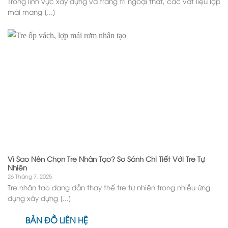
Trong lĩnh vực xây dựng và trang trí ngoại thất, các vật liệu lợp
mái mang [...]
Vì Sao Nên Chọn Tre Nhân Tạo? So Sánh Chi Tiết Với Tre Tự
Nhiên
26 Tháng 7, 2025
Tre nhân tạo đang dần thay thế tre tự nhiên trong nhiều ứng
dụng xây dựng [...]
BẢN ĐỒ LIÊN HỆ