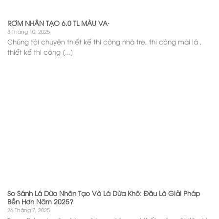
RƠM NHÂN TẠO 6.0 TL MÀU VA·
3 Tháng 10, 2025
Chúng tôi chuyên thiết kế thi công nhà tre, thi công mái lá ,
thiết kế thi công [...]
So Sánh Lá Dừa Nhân Tạo Và Lá Dừa Khô: Đâu Là Giải Pháp
Bền Hơn Năm 2025?
26 Tháng 7, 2025