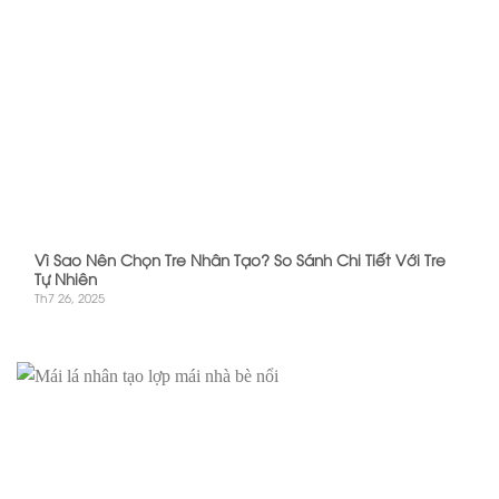
Vì Sao Nên Chọn Tre Nhân Tạo? So Sánh Chi Tiết Với Tre
Tự Nhiên
Th7 26, 2025