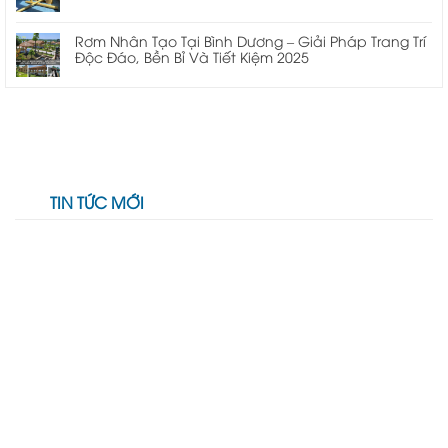
Rơm Nhân Tạo Tại Bình Dương – Giải Pháp Trang Trí
Độc Đáo, Bền Bỉ Và Tiết Kiệm 2025
TIN TỨC MỚI