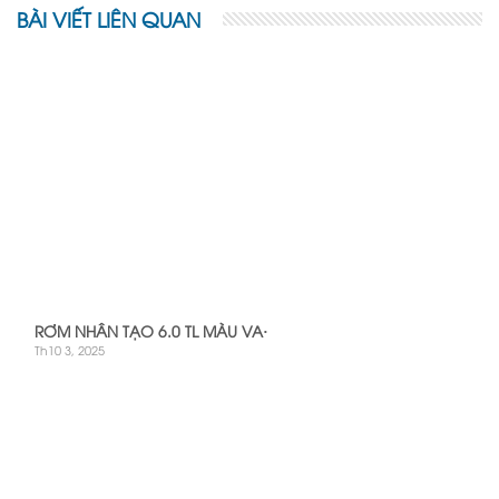
BÀI VIẾT LIÊN QUAN
RƠM NHÂN TẠO 6.0 TL MÀU VA·
Th10 3, 2025