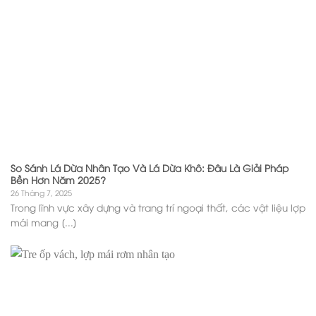
So Sánh Lá Dừa Nhân Tạo Và Lá Dừa Khô: Đâu Là Giải Pháp
Bền Hơn Năm 2025?
26 Tháng 7, 2025
Trong lĩnh vực xây dựng và trang trí ngoại thất, các vật liệu lợp
mái mang [...]