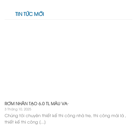
TIN TỨC MỚI
RƠM NHÂN TẠO 6.0 TL MÀU VA·
3 Tháng 10, 2025
Chúng tôi chuyên thiết kế thi công nhà tre, thi công mái lá ,
thiết kế thi công [...]