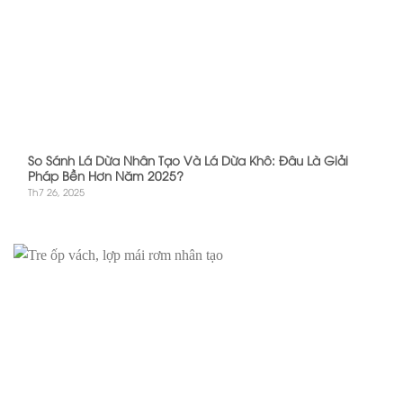
So Sánh Lá Dừa Nhân Tạo Và Lá Dừa Khô: Đâu Là Giải
Pháp Bền Hơn Năm 2025?
Th7 26, 2025