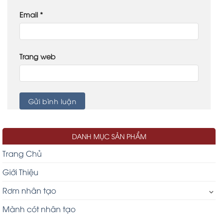
Email
*
Trang web
DANH MỤC SẢN PHẨM
Trang Chủ
Giới Thiệu
Rơm nhân tạo
Mành cót nhân tạo