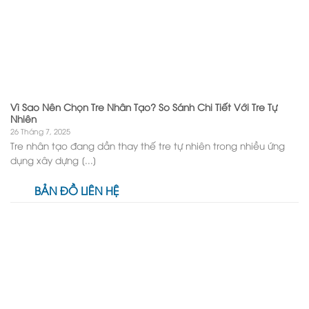
Vì Sao Nên Chọn Tre Nhân Tạo? So Sánh Chi Tiết Với Tre Tự
Nhiên
26 Tháng 7, 2025
Tre nhân tạo đang dần thay thế tre tự nhiên trong nhiều ứng
dụng xây dựng [...]
BẢN ĐỒ LIÊN HỆ