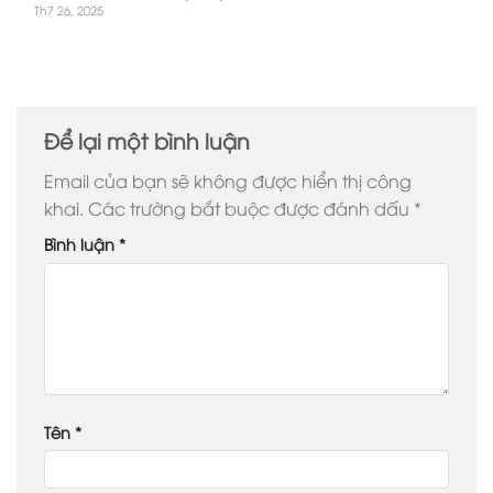
Th7 26, 2025
Để lại một bình luận
Email của bạn sẽ không được hiển thị công
khai.
Các trường bắt buộc được đánh dấu
*
Bình luận
*
Tên
*