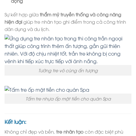
động
Sự kết hợp giữa
thẩm mỹ truyền thống và công năng
hiện đại
giúp tre nhân tạo ghi điểm trong cả công trình
dân dụng và du lịch.
Tường tre vô cùng ấn tượng
Tấm tre nhựa ốp mặt tiền cho quán Spa
Kết luận:
Không chỉ đẹp và bền,
tre nhân tạo
còn đặc biệt phù