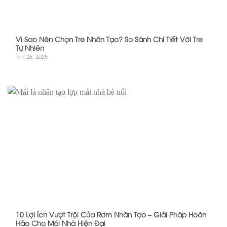
Vì Sao Nên Chọn Tre Nhân Tạo? So Sánh Chi Tiết Với Tre
Tự Nhiên
Th7 26, 2025
10 Lợi Ích Vượt Trội Của Rơm Nhân Tạo – Giải Pháp Hoàn
Hảo Cho Mái Nhà Hiện Đại