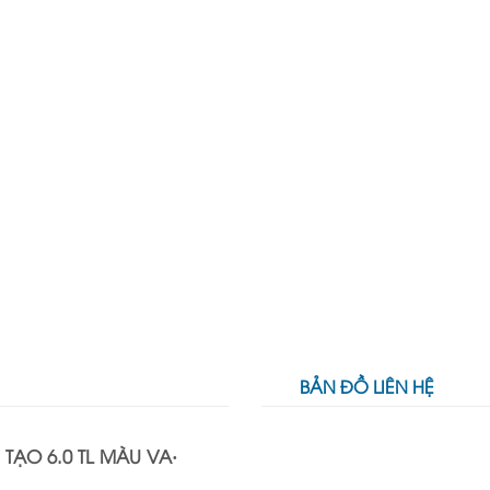
BẢN ĐỒ LIÊN HỆ
TẠO 6.0 TL MÀU VA·