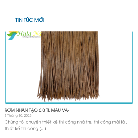
TIN TỨC MỚI
RƠM NHÂN TẠO 6.0 TL MÀU VA·
3 Tháng 10, 2025
Chúng tôi chuyên thiết kế thi công nhà tre, thi công mái lá ,
thiết kế thi công [...]