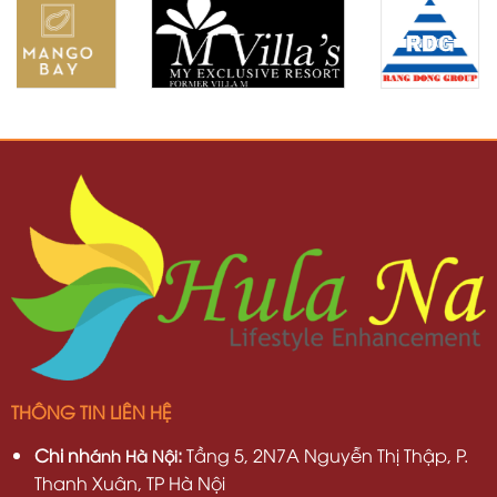
THÔNG TIN LIÊN HỆ
Chi nh
:
Tầng 5, 2N7A Nguyễn Thị Thập, P.
ánh Hà Nội
Thanh Xuân, TP Hà Nội